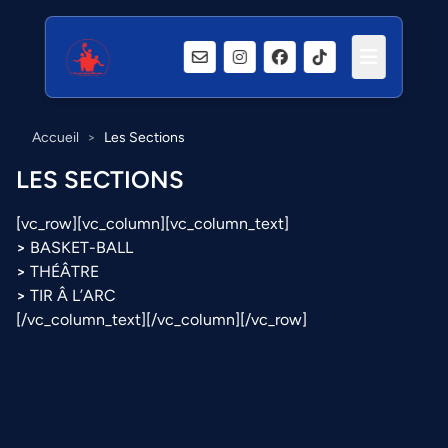
Accueil
>
Les Sections
LES SECTIONS
[vc_row][vc_column][vc_column_text]
>
BASKET-BALL
>
THÉÂTRE
>
TIR Â L’ARC
[/vc_column_text][/vc_column][/vc_row]