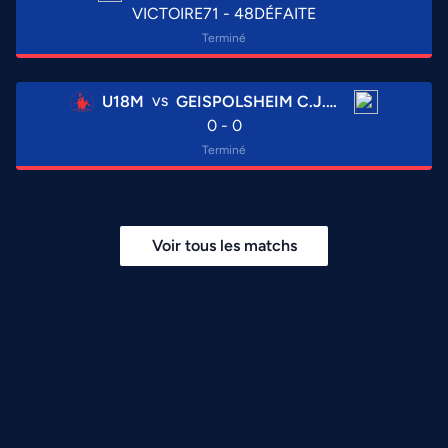
VICTOIRE
71 - 48
DÉFAITE
Terminé
U18M
GEISPOLSHEIM C.J.S. - 2
VS
0 - 0
Terminé
Voir tous les matchs