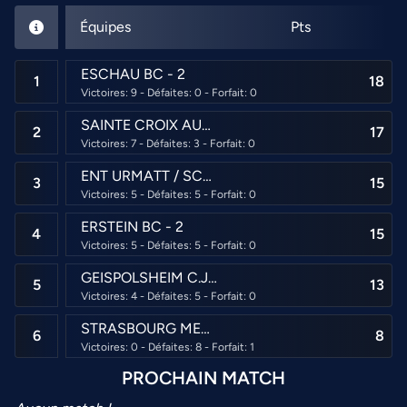
Équipes
Pts
ESCHAU BC - 2
1
18
Victoires: 9 - Défaites: 0 - Forfait: 0
SAINTE CROIX AUX MINES C.S.N. - 1
2
17
Victoires: 7 - Défaites: 3 - Forfait: 0
ENT URMATT / SCHIRMECK - URMATT - 2
3
15
Victoires: 5 - Défaites: 5 - Forfait: 0
ERSTEIN BC - 2
4
15
Victoires: 5 - Défaites: 5 - Forfait: 0
GEISPOLSHEIM C.J.S. - 2
5
13
Victoires: 4 - Défaites: 5 - Forfait: 0
STRASBOURG MENORA AS - 2
6
8
Victoires: 0 - Défaites: 8 - Forfait: 1
PROCHAIN MATCH